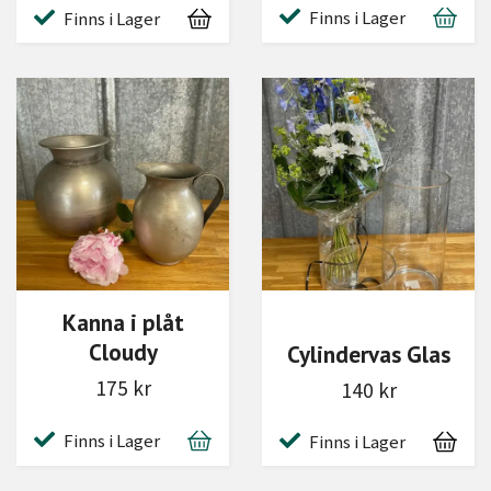
Finns i Lager
Finns i Lager
Kanna i plåt
Cloudy
Cylindervas Glas
175 kr
140 kr
Finns i Lager
Finns i Lager