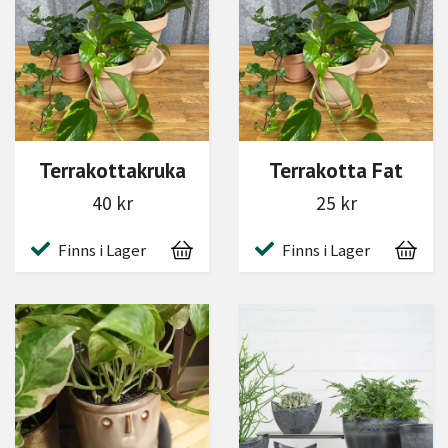
Terrakottakruka
Terrakotta Fat
40 kr
25 kr
Finns i Lager
Finns i Lager