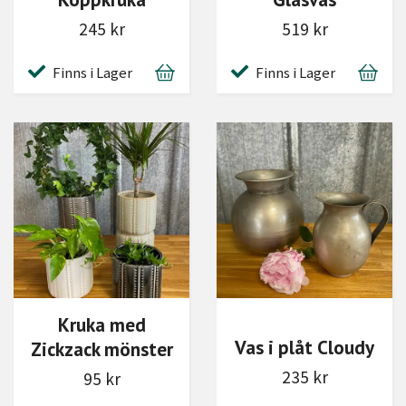
245 kr
519 kr
Finns i Lager
Finns i Lager
Kruka med
Vas i plåt Cloudy
Zickzack mönster
235 kr
95 kr