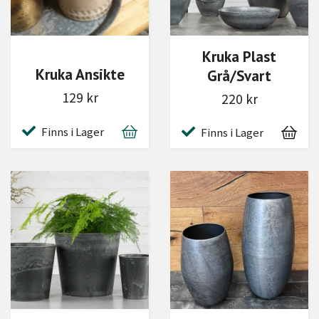
Kruka Plast
Kruka Ansikte
Grå/Svart
129 kr
220 kr
Finns i Lager
Finns i Lager