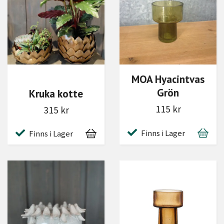
MOA Hyacintvas
Grön
Kruka kotte
115 kr
315 kr
Finns i Lager
Finns i Lager