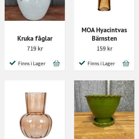
MOA Hyacintvas
Kruka fåglar
Bärnsten
719 kr
159 kr
Finns i Lager
Finns i Lager