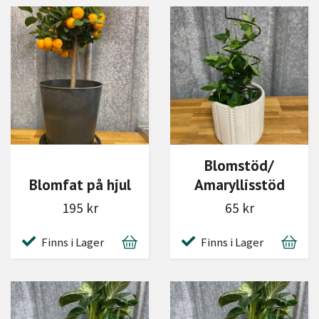
Blomstöd/
Blomfat på hjul
Amaryllisstöd
195 kr
65 kr
Finns i Lager
Finns i Lager