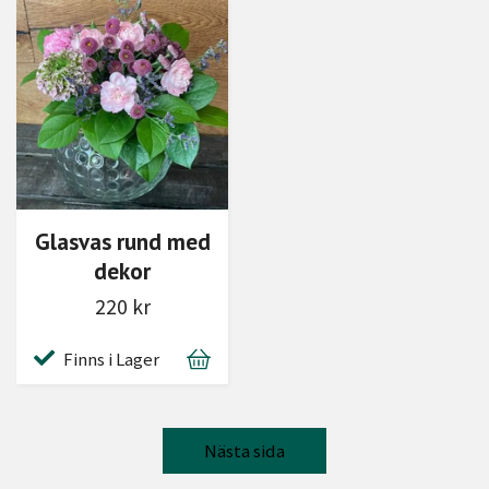
Glasvas rund med
dekor
220 kr
Finns i Lager
Nästa sida