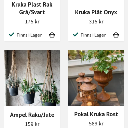
Kruka Plast Rak
Grå/Svart
Kruka Plåt Onyx
175 kr
315 kr
Finns i Lager
Finns i Lager
Pokal Kruka Rost
Ampel Raku/Jute
589 kr
159 kr