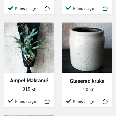
Finns i Lager
Finns i Lager
Ampel Makramé
Glaserad kruka
315 kr
120 kr
Finns i Lager
Finns i Lager