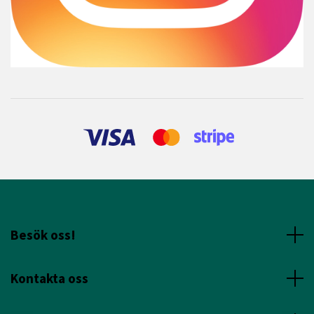
Besök oss!
Kontakta oss