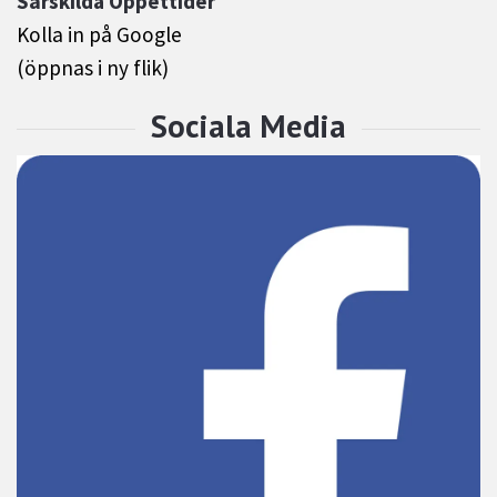
Särskilda Öppettider
Kolla in på Google
(öppnas i ny flik)