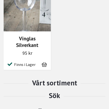
Vinglas
Silverkant
95 kr
Finns i Lager