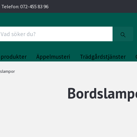
 Telefon: 072-455 83 96
produkter
Äppelmusteri
Trädgårdstjänster
slampor
Bordslamp