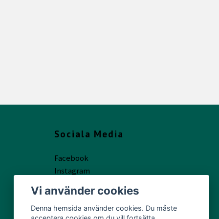
Sociala Media
Facebook
Instagram
Vi använder cookies
Denna hemsida använder cookies. Du måste
acceptera cookies om du vill fortsätta.