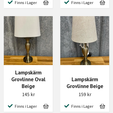
Finns i Lager
Finns i Lager
Lampskärm
Grovlinne Oval
Lampskärm
Beige
Grovlinne Beige
145 kr
159 kr
Finns i Lager
Finns i Lager