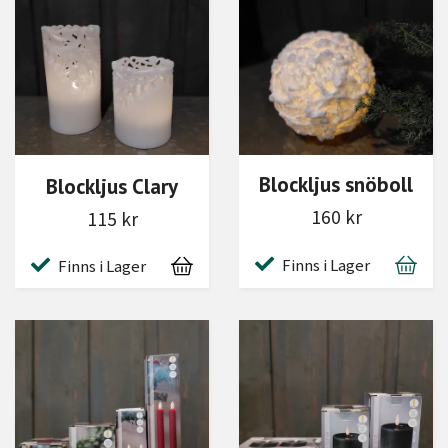
Blockljus snöboll
Blockljus Clary
160 kr
115 kr
Finns i Lager
Finns i Lager