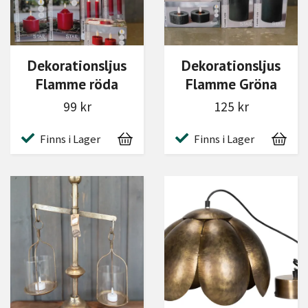
Dekorationsljus
Dekorationsljus
Flamme röda
Flamme Gröna
99 kr
125 kr
Finns i Lager
Finns i Lager