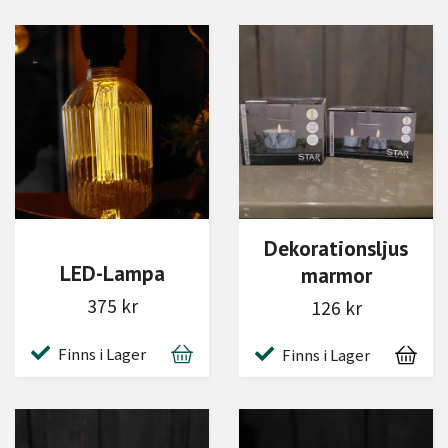
Dekorationsljus
LED-Lampa
marmor
375 kr
126 kr
Finns i Lager
Finns i Lager