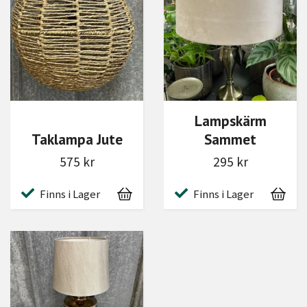
Lampskärm
Taklampa Jute
Sammet
575 kr
295 kr
Finns i Lager
Finns i Lager