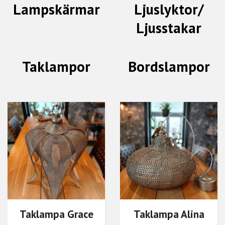
Lampskärmar
Ljuslyktor/
Ljusstakar
Taklampor
Bordslampor
Taklampa Grace
Taklampa Alina