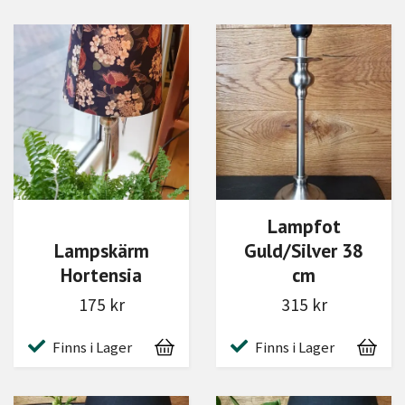
Lampfot
Lampskärm
Guld/Silver 38
Hortensia
cm
175 kr
315 kr
Finns i Lager
Finns i Lager