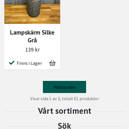
Lampskärm Silke
Grå
139 kr
Finns i Lager
Nästa sida
Visar sida 1 av 3, totalt 61 produkter