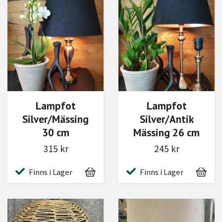
Lampfot
Lampfot
Silver/Mässing
Silver/Antik
30 cm
Mässing 26 cm
315 kr
245 kr
Finns i Lager
Finns i Lager