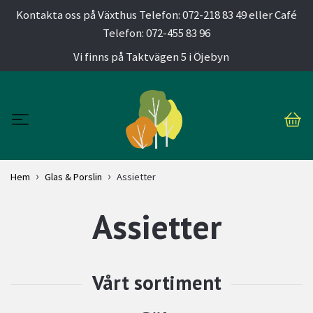
Kontakta oss på Växthus Telefon: 072-218 83 49 eller Café
Telefon: 072-455 83 96
Vi finns på Taktvägen 5 i Öjebyn
Hem
Glas & Porslin
Assietter
Assietter