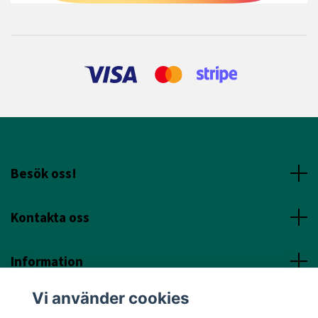
Besök oss!
Kontakta oss
Information
Vi använder cookies
Sociala Media