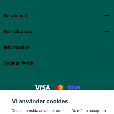
Besök oss!
Kontakta oss
Information
Sociala Media
© 2026 Annicas Handelsträdgård
Vi använder cookies
Denna hemsida använder cookies. Du måste acceptera