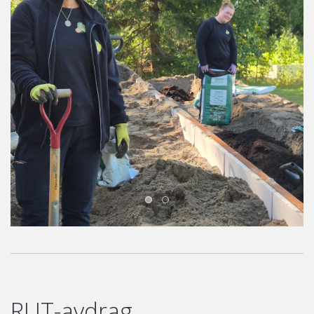
RUT-avdrag