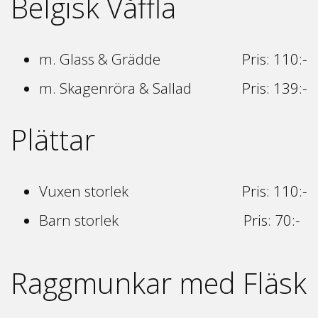
Belgisk Våffla
m. Glass & Grädde
Pris: 110:-
m. Skagenröra & Sallad
Pris: 139:-
Plättar
Vuxen storlek
Pris: 110:-
Barn storlek
Pris: 70:-
Raggmunkar med Fläsk