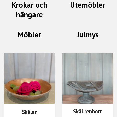
Krokar och
Utemöbler
hängare
Möbler
Julmys
Skål renhorn
Skålar