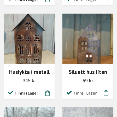
Huslykta i metall
Siluett hus liten
345 kr
69 kr
Finns i Lager
Finns i Lager