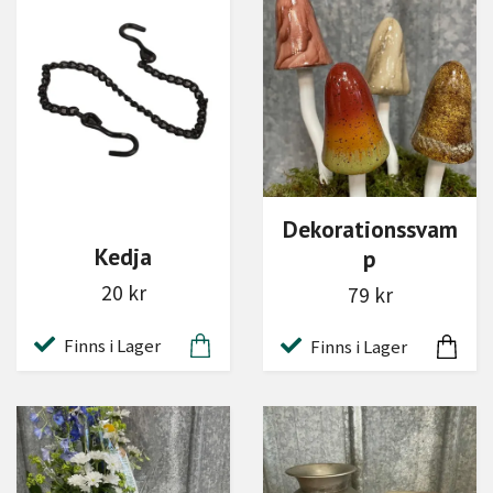
Dekorationssvam
Kedja
p
20 kr
79 kr
Finns i Lager
Finns i Lager