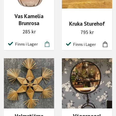
Vas Kamelia
Brunrosa
Kruka Sturehof
285 kr
795 kr
Finns i Lager
Finns i Lager