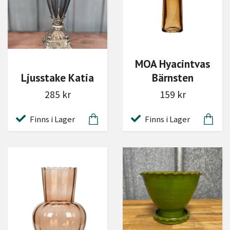
MOA Hyacintvas
Ljusstake Katia
Bärnsten
285 kr
159 kr
Finns i Lager
Finns i Lager