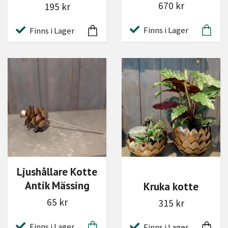
670 kr
195 kr
Finns i Lager
Finns i Lager
Ljushållare Kotte
Antik Mässing
Kruka kotte
65 kr
315 kr
Finns i Lager
Finns i Lager