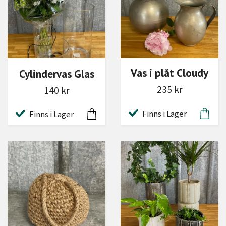
Vas i plåt Cloudy
Cylindervas Glas
235 kr
140 kr
Finns i Lager
Finns i Lager