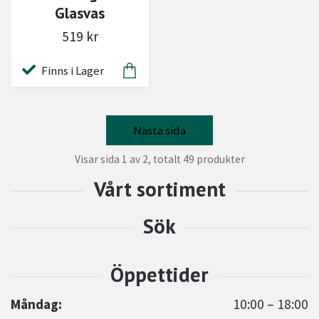
Glasvas
519 kr
Finns i Lager
Nästa sida
Visar sida 1 av 2, totalt 49 produkter
Måndag:
10:00 – 18:00