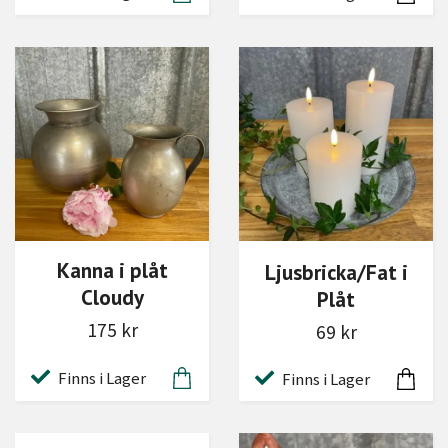
Kanna i plåt
Ljusbricka/Fat i
Cloudy
Plåt
175 kr
69 kr
Finns i Lager
Finns i Lager