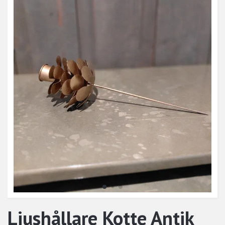
Ljushållare Kotte Antik