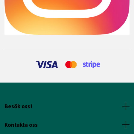
Besök oss!
Kontakta oss