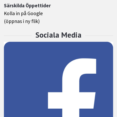
Särskilda Öppettider
Kolla in på Google
(öppnas i ny flik)