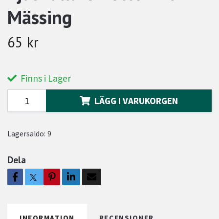
Mässing
65 kr
Finns i Lager
LÄGG I VARUKORGEN
Lagersaldo:
9
Dela
INFORMATION
RECENSIONER