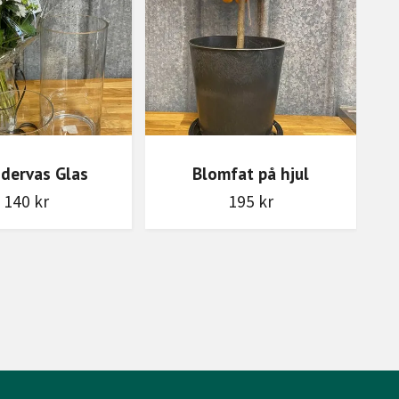
ndervas Glas
Blomfat på hjul
140 kr
195 kr