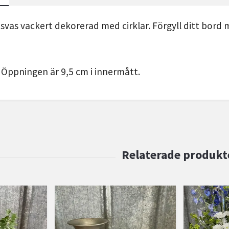
lasvas vackert dekorerad med cirklar. Förgyll ditt bor
 Öppningen är 9,5 cm i innermått.