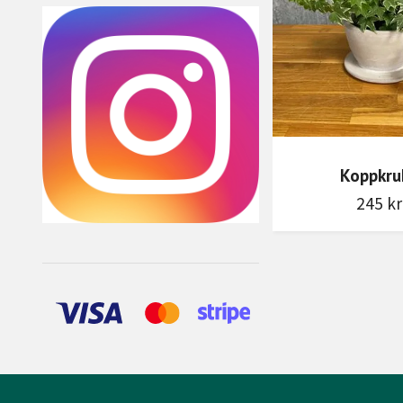
Koppkru
245 kr