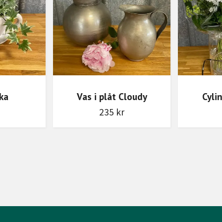
ka
Vas i plåt Cloudy
Cyli
235 kr