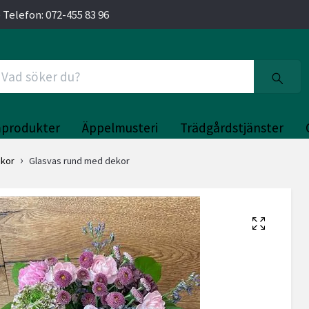
 Telefon: 072-455 83 96
produkter
Äppelmusteri
Trädgårdstjänster
ukor
Glasvas rund med dekor