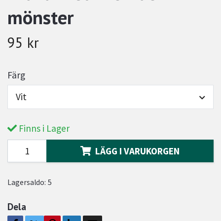
mönster
95 kr
Färg
Vit
Finns i Lager
LÄGG I VARUKORGEN
Lagersaldo:
5
Dela