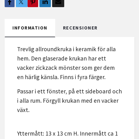
INFORMATION
RECENSIONER
Trevlig allroundkruka i keramik för alla
hem. Den glaserade krukan har ett
vacker zickzack mönster som ger dem
en härlig känsla. Finns i fyra färger.
Passar i ett fönster, på ett sideboard och
i alla rum. Förgyll krukan med en vacker
växt.
Yttermått: 13 x 13 cm H. Innermått ca 1