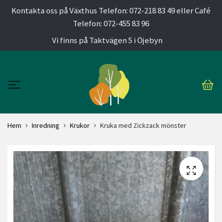
Kontakta oss på Växthus Telefon: 072-218 83 49 eller Café
Telefon: 072-455 83 96
Vi finns på Taktvägen 5 i Öjebyn
Hem
Inredning
Krukor
Kruka med Zickzack mönster