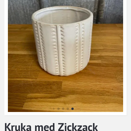
Kruka med Zickzack