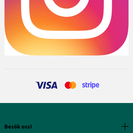
Besök oss!