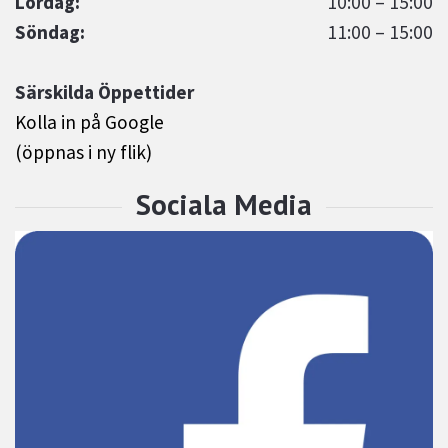
Lördag:
10:00 – 15:00
Söndag:
11:00 – 15:00
Särskilda Öppettider
Kolla in på Google
(öppnas i ny flik)