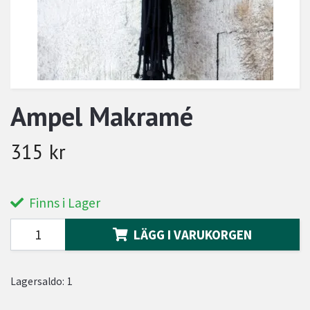
Ampel Makramé
315 kr
Finns i Lager
LÄGG I VARUKORGEN
Lagersaldo:
1