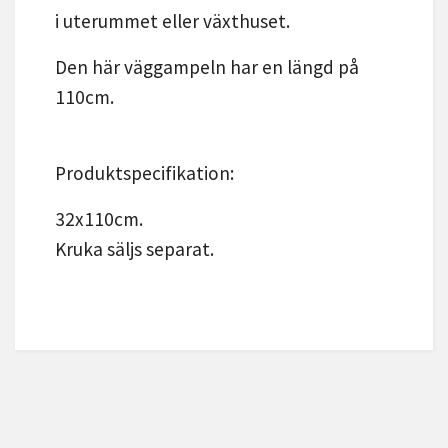
i uterummet eller växthuset.
Den här väggampeln har en längd på
110cm.
Produktspecifikation:
32x110cm.
Kruka säljs separat.