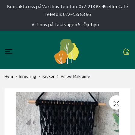
Kontakta oss på Växthus Telefon: 072-218 83 49 eller Café
Telefon: 072-455 83 96
Vi finns på Taktvägen 5 i Öjebyn
Hem
Inredning
Krukor
Ampel Makramé