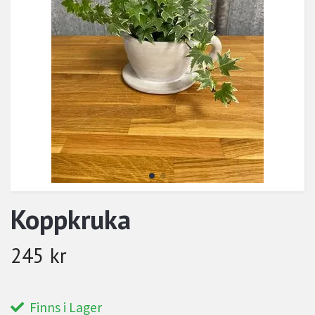
Koppkruka
245 kr
Finns i Lager