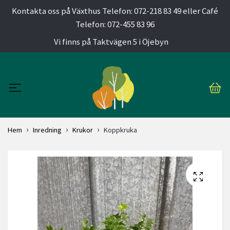
Kontakta oss på Växthus Telefon: 072-218 83 49 eller Café
Telefon: 072-455 83 96
Vi finns på Taktvägen 5 i Öjebyn
Hem
Inredning
Krukor
Koppkruka