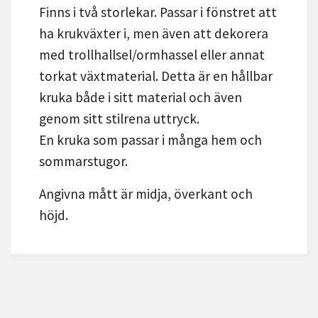
Finns i två storlekar. Passar i fönstret att
ha krukväxter i, men även att dekorera
med trollhallsel/ormhassel eller annat
torkat växtmaterial. Detta är en hållbar
kruka både i sitt material och även
genom sitt stilrena uttryck.
En kruka som passar i många hem och
sommarstugor.
Angivna mått är midja, överkant och
höjd.