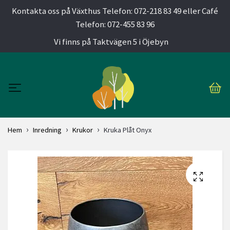
Kontakta oss på Växthus Telefon: 072-218 83 49 eller Café
Telefon: 072-455 83 96
Vi finns på Taktvägen 5 i Öjebyn
Hem
Inredning
Krukor
Kruka Plåt Onyx