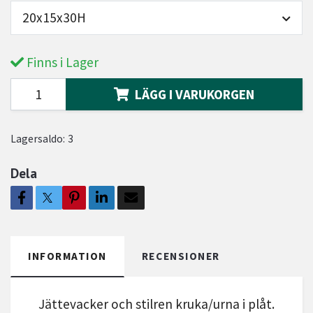
20x15x30H
Finns i Lager
LÄGG I VARUKORGEN
Lagersaldo:
3
Dela
INFORMATION
RECENSIONER
Jättevacker och stilren kruka/urna i plåt.