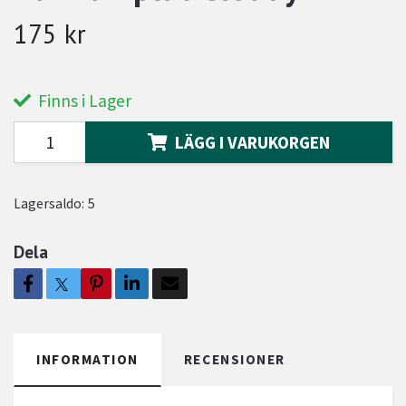
175 kr
Finns i Lager
LÄGG I VARUKORGEN
Lagersaldo:
5
Dela
INFORMATION
RECENSIONER