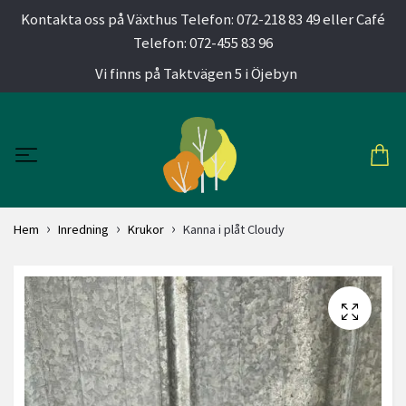
Kontakta oss på Växthus Telefon: 072-218 83 49 eller Café
Telefon: 072-455 83 96
Vi finns på Taktvägen 5 i Öjebyn
Hem
Inredning
Krukor
Kanna i plåt Cloudy