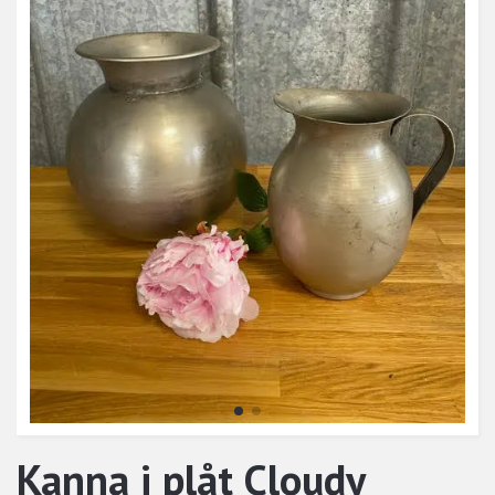
Kanna i plåt Cloudy