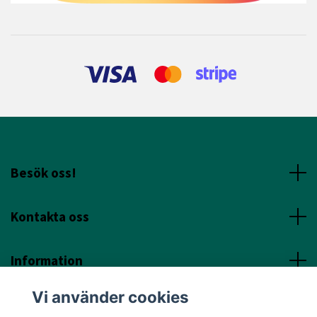
Besök oss!
Kontakta oss
Information
Vi använder cookies
Sociala Media