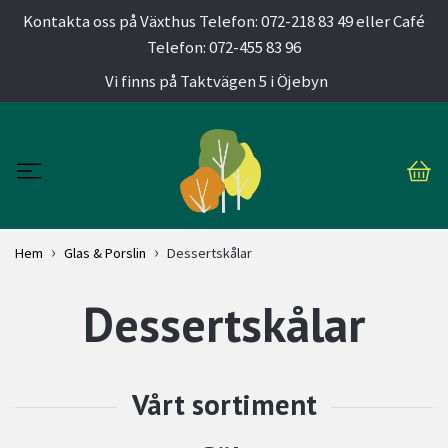
Kontakta oss på Växthus Telefon: 072-218 83 49 eller Café
Telefon: 072-455 83 96
Vi finns på Taktvägen 5 i Öjebyn
Hem
Glas & Porslin
Dessertskålar
Dessertskålar