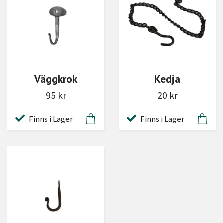
Väggkrok
Kedja
95 kr
20 kr
Finns i Lager
Finns i Lager