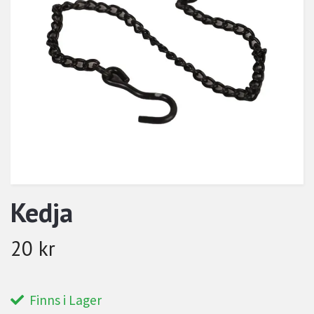
Kedja
20 kr
Finns i Lager