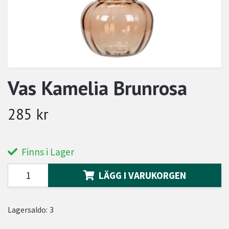
Vas Kamelia Brunrosa
285 kr
Finns i Lager
LÄGG I VARUKORGEN
Lagersaldo:
3