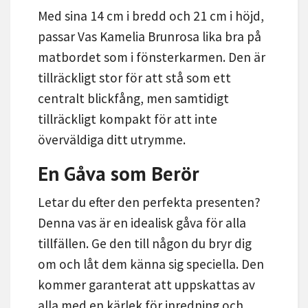
Med sina 14 cm i bredd och 21 cm i höjd,
passar Vas Kamelia Brunrosa lika bra på
matbordet som i fönsterkarmen. Den är
tillräckligt stor för att stå som ett
centralt blickfång, men samtidigt
tillräckligt kompakt för att inte
överväldiga ditt utrymme.
En Gåva som Berör
Letar du efter den perfekta presenten?
Denna vas är en idealisk gåva för alla
tillfällen. Ge den till någon du bryr dig
om och låt dem känna sig speciella. Den
kommer garanterat att uppskattas av
alla med en kärlek för inredning och