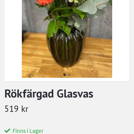
Rökfärgad Glasvas
519 kr
Finns i Lager