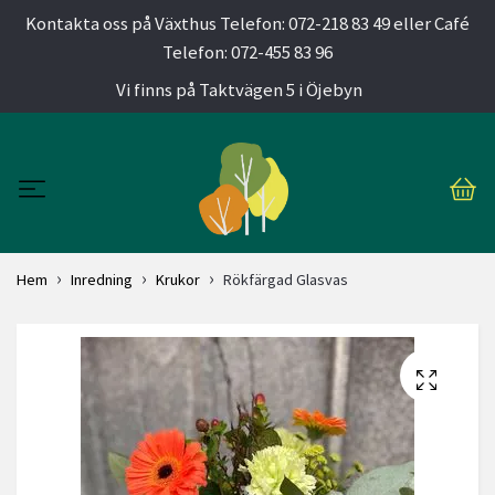
Kontakta oss på Växthus Telefon: 072-218 83 49 eller Café
Telefon: 072-455 83 96
Vi finns på Taktvägen 5 i Öjebyn
Hem
Inredning
Krukor
Rökfärgad Glasvas