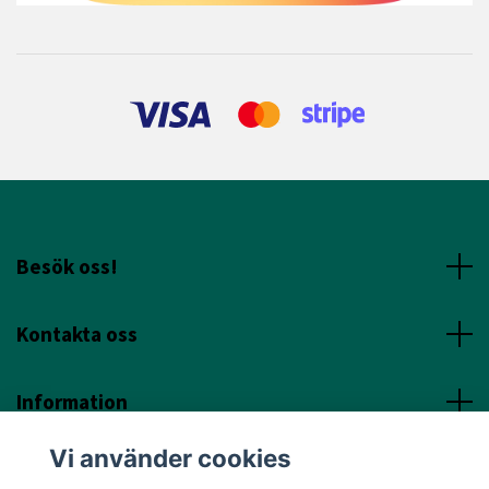
Besök oss!
Kontakta oss
Information
Vi använder cookies
Sociala Media