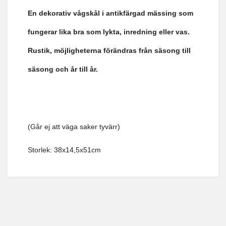
En dekorativ vågskål i antikfärgad mässing som
fungerar lika bra som lykta, inredning eller vas.
Rustik, möjligheterna förändras från säsong till
säsong och år till år.
(Går ej att väga saker tyvärr)
Storlek: 38x14,5x51cm