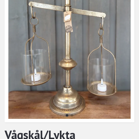
Vågskål/Lykta