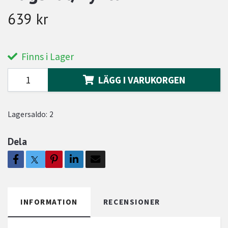
639 kr
Finns i Lager
LÄGG I VARUKORGEN
Lagersaldo:
2
Dela
INFORMATION
RECENSIONER