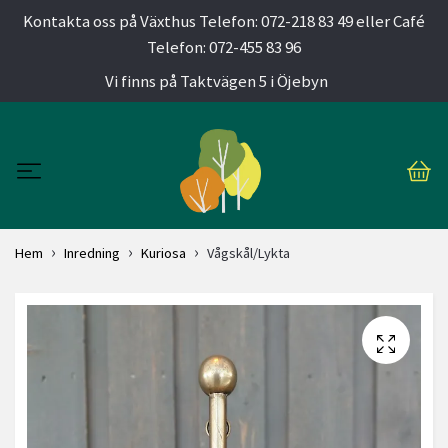
Kontakta oss på Växthus Telefon: 072-218 83 49 eller Café
Telefon: 072-455 83 96
Vi finns på Taktvägen 5 i Öjebyn
Hem
Inredning
Kuriosa
Vågskål/Lykta