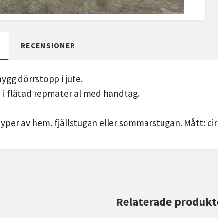
RECENSIONER
nygg dörrstopp i jute.
i flätad repmaterial med handtag.
 typer av hem, fjällstugan eller sommarstugan. Mått: cir