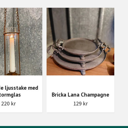
e ljusstake med
tormglas
Bricka Lana Champagne
220 kr
129 kr