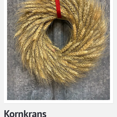
Kornkrans