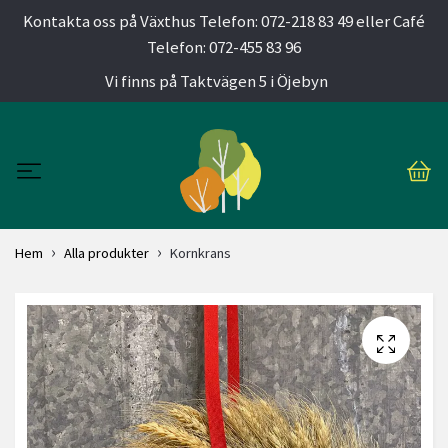
Kontakta oss på Växthus Telefon: 072-218 83 49 eller Café
Telefon: 072-455 83 96
Vi finns på Taktvägen 5 i Öjebyn
Hem
Alla produkter
Kornkrans