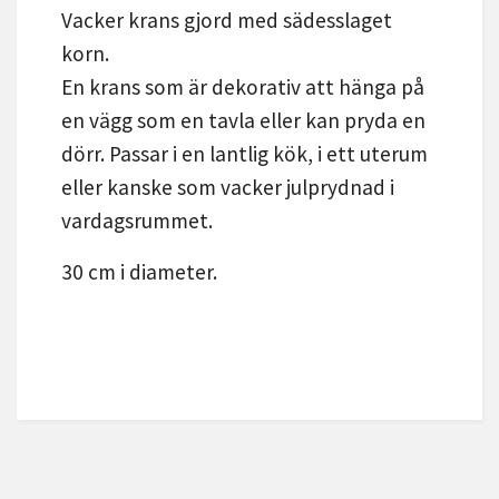
Vacker krans gjord med sädesslaget
korn.
En krans som är dekorativ att hänga på
en vägg som en tavla eller kan pryda en
dörr. Passar i en lantlig kök, i ett uterum
eller kanske som vacker julprydnad i
vardagsrummet.
30 cm i diameter.