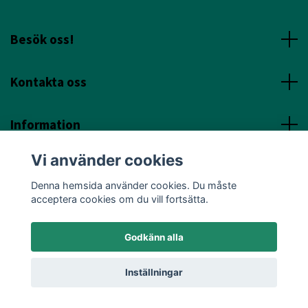
Besök oss!
Kontakta oss
Information
Vi använder cookies
Sociala Media
Denna hemsida använder cookies. Du måste
acceptera cookies om du vill fortsätta.
Godkänn alla
© 2026 Annicas Handelsträdgård
Inställningar