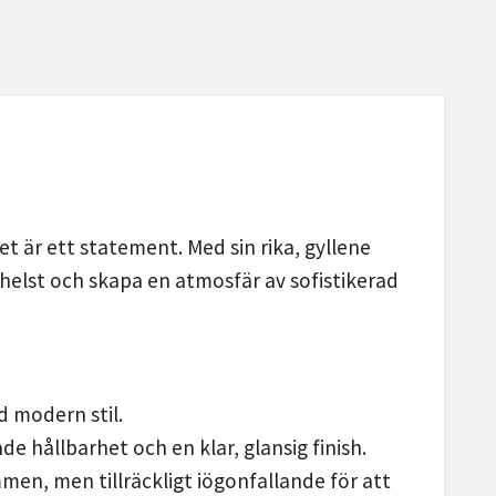
t är ett statement. Med sin rika, gyllene
helst och skapa en atmosfär av sofistikerad
 modern stil.
de hållbarhet och en klar, glansig finish.
en, men tillräckligt iögonfallande för att