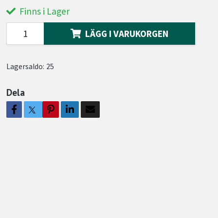
Finns i Lager
LÄGG I VARUKORGEN
Lagersaldo:
25
Dela