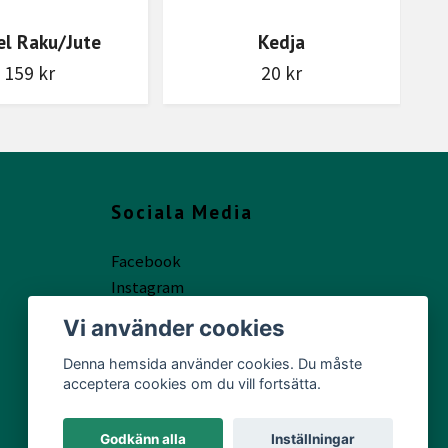
l Raku/Jute
Kedja
159 kr
20 kr
Sociala Media
Facebook
Instagram
Vi använder cookies
Denna hemsida använder cookies. Du måste
acceptera cookies om du vill fortsätta.
Godkänn alla
Inställningar