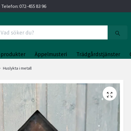
 Telefon: 072-455 83 96
produkter
Äppelmusteri
Trädgårdstjänster
Huslykta i metall