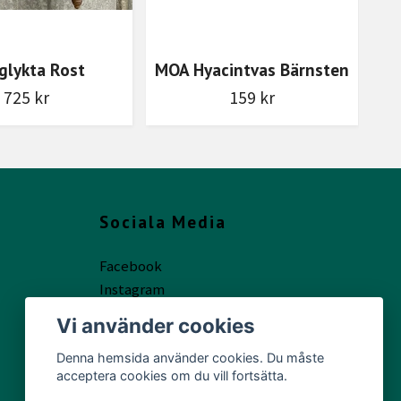
glykta Rost
MOA Hyacintvas Bärnsten
725 kr
159 kr
Sociala Media
Facebook
Instagram
Vi använder cookies
Denna hemsida använder cookies. Du måste
acceptera cookies om du vill fortsätta.