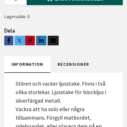
Lagersaldo:
5
Dela
INFORMATION
RECENSIONER
Stilren och vacker ljusstake. Finns i två
olika storlekar. Ljusstake för blockljus i
silverfärgad metall.
Vackra att ha solo eller några
tillsammans. Förgyll matbordet,
sideboardet, eller placera dem på en