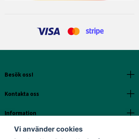
Besök oss!
Kontakta oss
Information
Vi använder cookies
Sociala Media