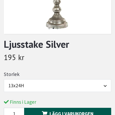
Ljusstake Silver
195 kr
Storlek
13x24H
Finns i Lager
LÄGG I VARUKORGEN