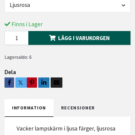
Ljusrosa
Finns i Lager
LÄGG I VARUKORGEN
Lagersaldo:
6
Dela
INFORMATION
RECENSIONER
Vacker lampskärm i ljusa färger, ljusrosa