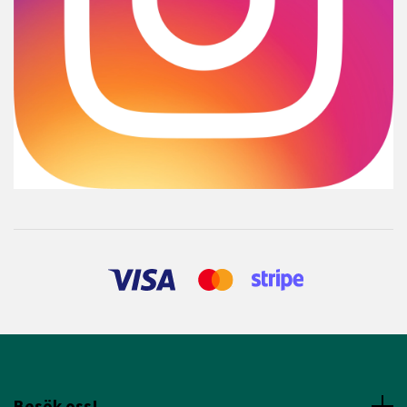
Besök oss!