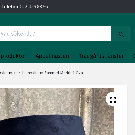
 Telefon: 072-455 83 96
produkter
Äppelmusteri
Trädgårdstjänster
pskärmar
Lampskärm Sammet Mörkblå Oval