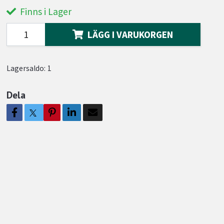
Finns i Lager
LÄGG I VARUKORGEN
Lagersaldo:
1
Dela