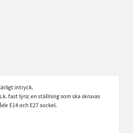
rligt intryck.
 fast lyra; en ställning som ska skruvas
både E14 och E27 sockel.