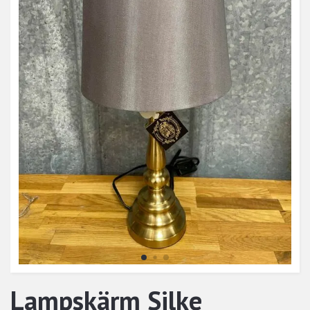
Lampskärm Silke