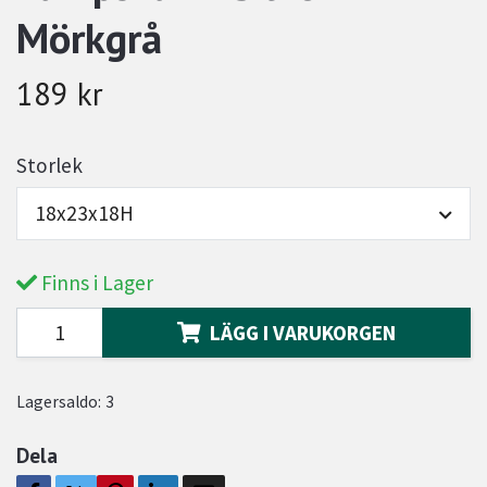
Mörkgrå
189 kr
Storlek
18x23x18H
Finns i Lager
LÄGG I VARUKORGEN
Lagersaldo:
3
Dela