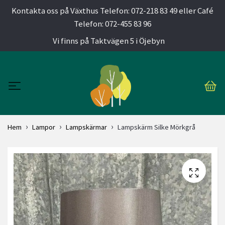
Kontakta oss på Växthus Telefon: 072-218 83 49 eller Café
Telefon: 072-455 83 96
Vi finns på Taktvägen 5 i Öjebyn
Hem
Lampor
Lampskärmar
Lampskärm Silke Mörkgrå