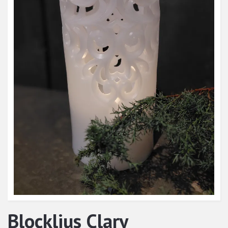
Blockljus Clary