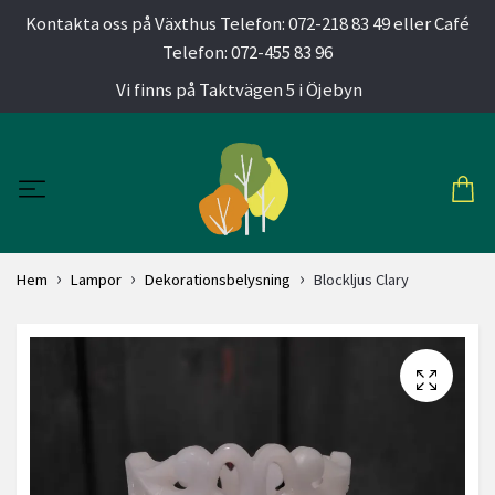
Kontakta oss på Växthus Telefon: 072-218 83 49 eller Café
Telefon: 072-455 83 96
Vi finns på Taktvägen 5 i Öjebyn
Hem
Lampor
Dekorationsbelysning
Blockljus Clary