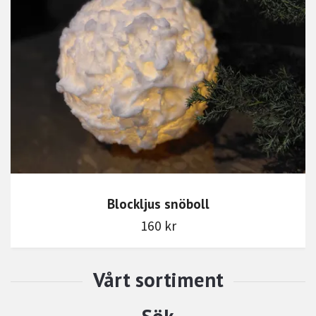
Blockljus snöboll
160 kr