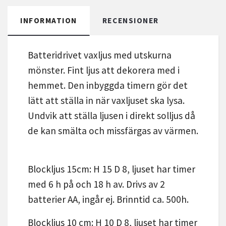
INFORMATION
RECENSIONER
Batteridrivet vaxljus med utskurna
mönster. Fint ljus att dekorera med i
hemmet. Den inbyggda timern gör det
lätt att ställa in när vaxljuset ska lysa.
Undvik att ställa ljusen i direkt solljus då
de kan smälta och missfärgas av värmen.
Blockljus 15cm: H 15 D 8, ljuset har timer
med 6 h på och 18 h av. Drivs av 2
batterier AA, ingår ej. Brinntid ca. 500h.
Blockljus 10 cm: H 10 D 8, ljuset har timer