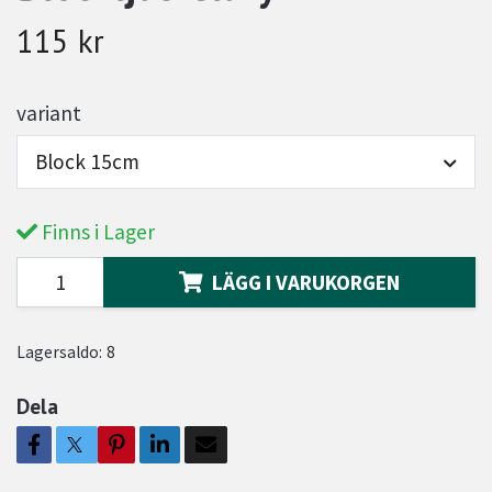
115 kr
variant
Block 15cm
Finns i Lager
LÄGG I VARUKORGEN
Lagersaldo:
8
Dela