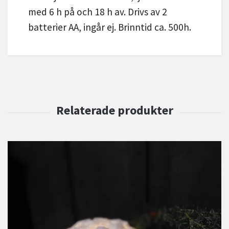
med 6 h på och 18 h av. Drivs av 2
batterier AA, ingår ej. Brinntid ca. 500h.