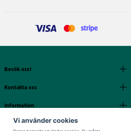
Besök oss!
Kontakta oss
Information
Vi använder cookies
Sociala Media