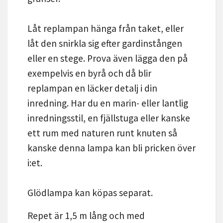
Låt replampan hänga från taket, eller
låt den snirkla sig efter gardinstången
eller en stege. Prova även lägga den på
exempelvis en byrå och då blir
replampan en läcker detalj i din
inredning. Har du en marin- eller lantlig
inredningsstil, en fjällstuga eller kanske
ett rum med naturen runt knuten så
kanske denna lampa kan bli pricken över
i:et.
Glödlampa kan köpas separat.
Repet är 1,5 m lång och med