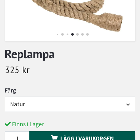
Replampa
325 kr
Färg
Natur
Finns i Lager
LÄGG I VARUKORGEN