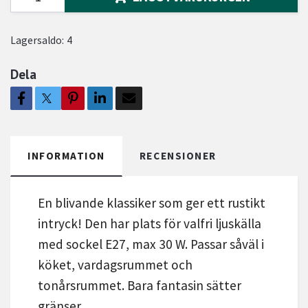
Lagersaldo:
4
Dela
INFORMATION
RECENSIONER
En blivande klassiker som ger ett rustikt
intryck! Den har plats för valfri ljuskälla
med sockel E27, max 30 W. Passar såväl i
köket, vardagsrummet och
tonårsrummet. Bara fantasin sätter
gränser.