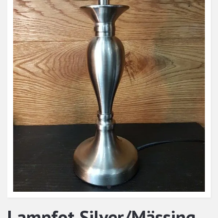
Lampfot Silver/Mässing