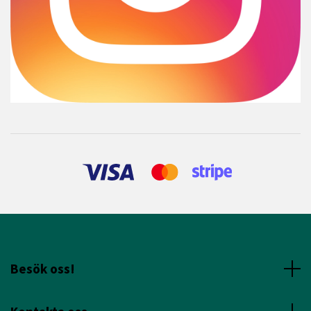
Besök oss!