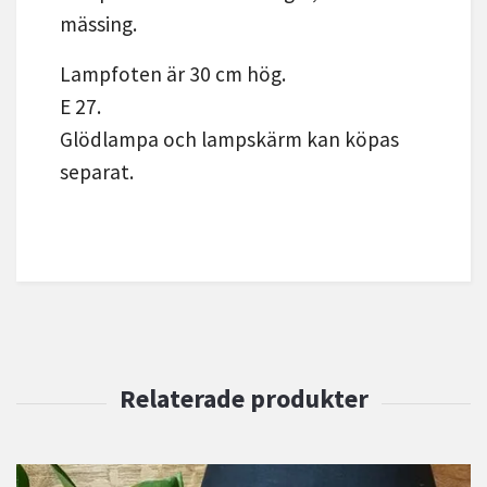
mässing.
Lampfoten är 30 cm hög.
E 27.
Glödlampa och lampskärm kan köpas
separat.