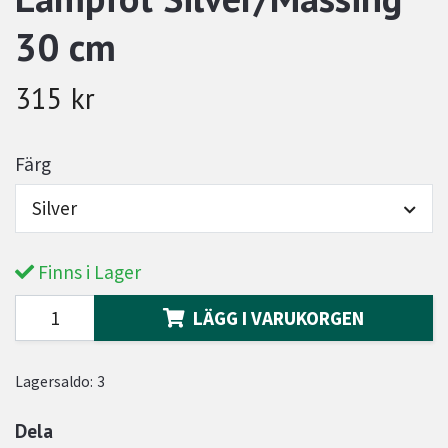
30 cm
315 kr
Färg
Silver
Finns i Lager
LÄGG I VARUKORGEN
Lagersaldo:
3
Dela