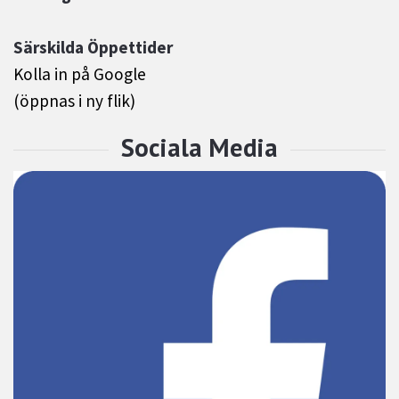
Särskilda Öppettider
Kolla in på Google
(öppnas i ny flik)