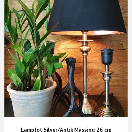
Lampfot Silver/Antik Mässing 26 cm