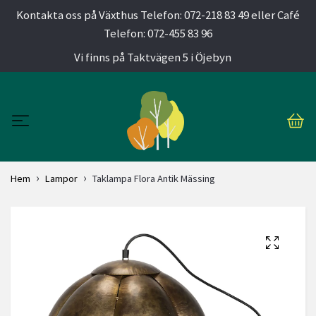
Kontakta oss på Växthus Telefon: 072-218 83 49 eller Café
Telefon: 072-455 83 96
Vi finns på Taktvägen 5 i Öjebyn
Hem
Lampor
Taklampa Flora Antik Mässing