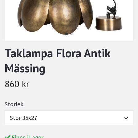
Taklampa Flora Antik
Mässing
860 kr
Storlek
Stor 35x27
Finns i Lager