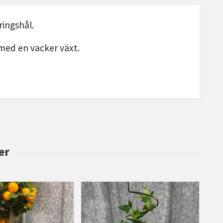
ringshål.
 med en vacker växt.