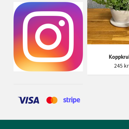
Koppkru
245 kr