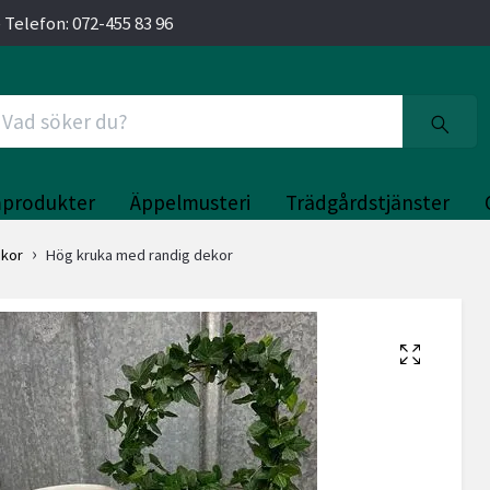
 Telefon: 072-455 83 96
produkter
Äppelmusteri
Trädgårdstjänster
ukor
Hög kruka med randig dekor