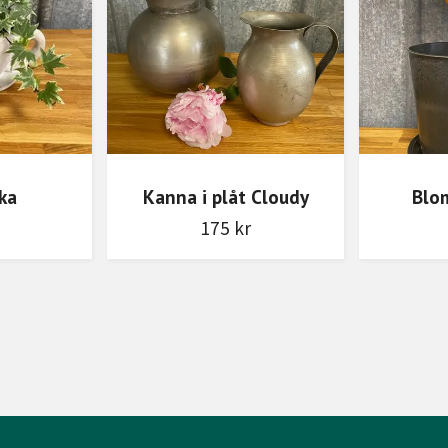
ka
Kanna i plåt Cloudy
Blom
175 kr