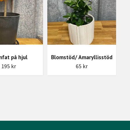
fat på hjul
Blomstöd/ Amaryllisstöd
195 kr
65 kr