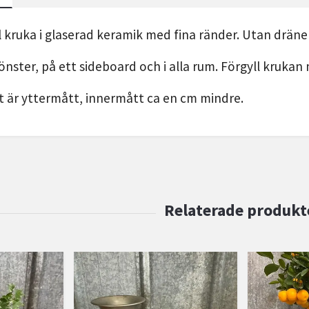
l kruka i glaserad keramik med fina ränder. Utan dräne
fönster, på ett sideboard och i alla rum. Förgyll krukan
 är yttermått, innermått ca en cm mindre.