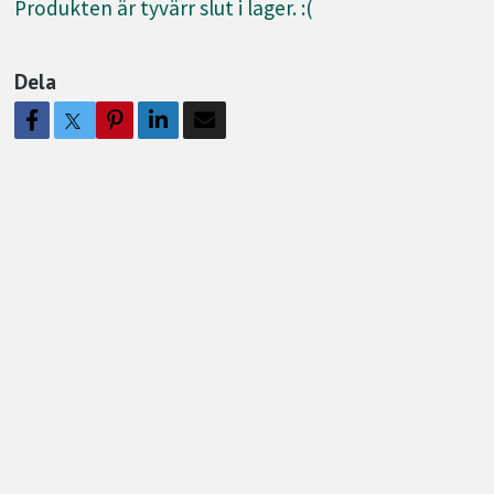
Produkten är tyvärr slut i lager. :(
Dela