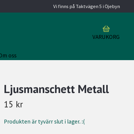
Vi finns på Taktvägen 5 i Öjebyn
VARUKORG
Om oss
Ljusmanschett Metall
15 kr
Produkten är tyvärr slut i lager. :(