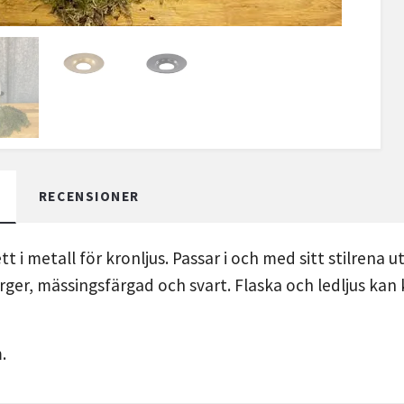
RECENSIONER
 i metall för kronljus. Passar i och med sitt stilrena ut
färger, mässingsfärgad och svart. Flaska och ledljus ka
m.