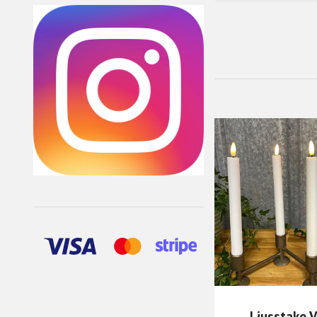
Ljusstake V