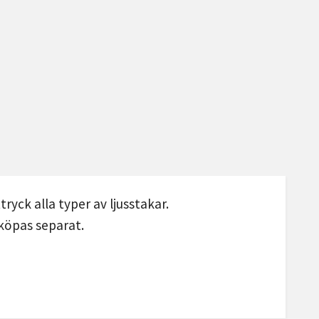
tryck alla typer av ljusstakar.
n köpas separat.