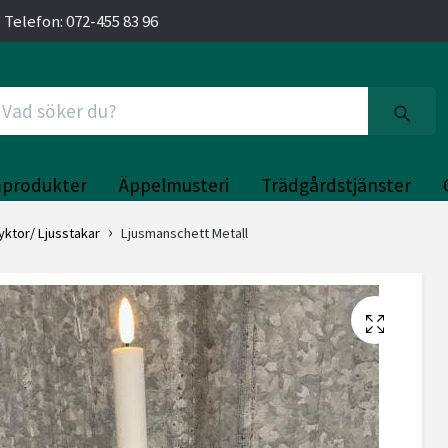
 Telefon: 072-455 83 96
produkter
Äppelmusteri
Trädgårdstjänster
lyktor/ Ljusstakar
Ljusmanschett Metall