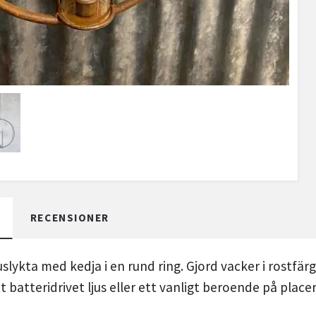
RECENSIONER
lykta med kedja i en rund ring. Gjord vacker i rostfärg
tt batteridrivet ljus eller ett vanligt beroende på placer