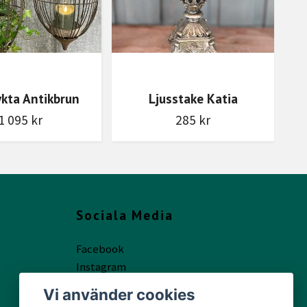
kta Antikbrun
Ljusstake Katia
1 095 kr
285 kr
Sociala Media
Facebook
Instagram
Vi använder cookies