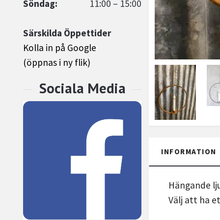
Söndag:
11:00 – 15:00
Särskilda Öppettider
Kolla in på Google
(öppnas i ny flik)
INFORMATION
Hängande ljus
Välj att ha e