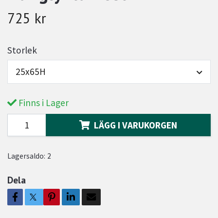
725 kr
Storlek
25x65H
Finns i Lager
LÄGG I VARUKORGEN
Lagersaldo:
2
Dela