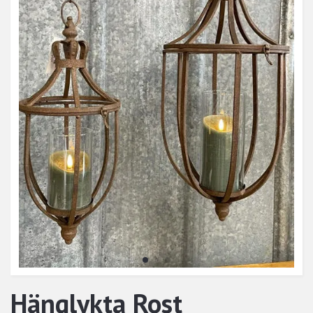
Hänglykta Rost