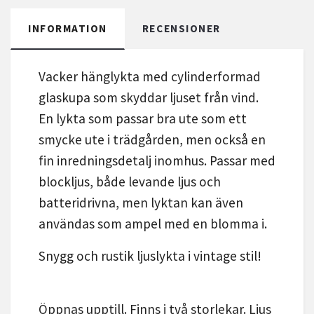
INFORMATION
RECENSIONER
Vacker hänglykta med cylinderformad
glaskupa som skyddar ljuset från vind.
En lykta som passar bra ute som ett
smycke ute i trädgården, men också en
fin inredningsdetalj inomhus.
Passar med
blockljus, både levande ljus och
batteridrivna, men lyktan kan även
användas som ampel med en blomma i.
Snygg och rustik ljuslykta i vintage stil!
Öppnas upptill.
Finns i två storlekar. Ljus