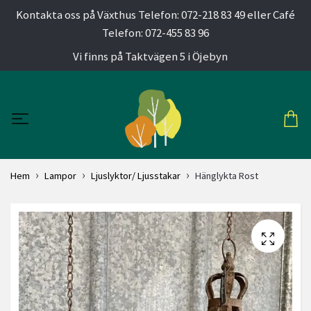
Kontakta oss på Växthus Telefon: 072-218 83 49 eller Café
Telefon: 072-455 83 96
Vi finns på Taktvägen 5 i Öjebyn
Hem
Lampor
Ljuslyktor/ Ljusstakar
Hänglykta Rost