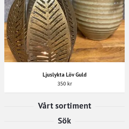
Ljuslykta Löv Guld
350 kr