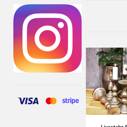
Ljusstake S