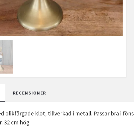
RECENSIONER
 olikfärgade klot, tillverkad i metall. Passar bra i fönst
r. 32 cm hög