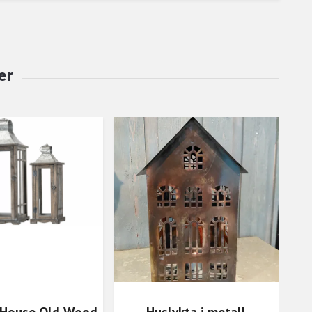
ä House Old Wood
Huslykta i metall