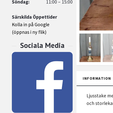
Söndag:
11:00 – 15:00
Särskilda Öppettider
Kolla in på Google
(öppnas i ny flik)
INFORMATION
Ljusstake med
och storleka