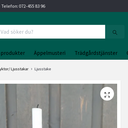
 Telefon: 072-455 83 96
produkter
Äppelmusteri
Trädgårdstjänster
lyktor/ Ljusstakar
Ljusstake