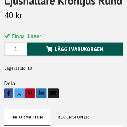
Ljushållare Kronljus Rund
40 kr
Finns i Lager
LÄGG I VARUKORGEN
Lagersaldo:
10
Dela
INFORMATION
RECENSIONER