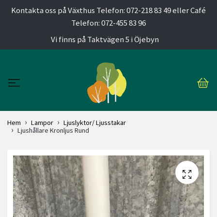
Kontakta oss på Växthus Telefon: 072-218 83 49 eller Café
Telefon: 072-455 83 96
Vi finns på Taktvägen 5 i Öjebyn
Hem
Lampor
Ljuslyktor/ Ljusstakar
Ljushållare Kronljus Rund