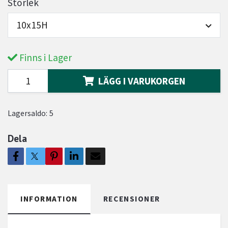
Storlek
10x15H
Finns i Lager
LÄGG I VARUKORGEN
Lagersaldo:
5
Dela
INFORMATION
RECENSIONER