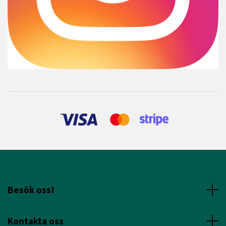
Besök oss!
Kontakta oss