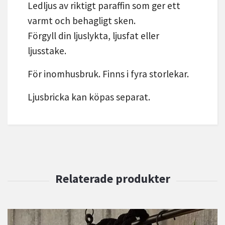
Ledljus av riktigt paraffin som ger ett
varmt och behagligt sken.
Förgyll din ljuslykta, ljusfat eller
ljusstake.
För inomhusbruk. Finns i fyra storlekar.
Ljusbricka kan köpas separat.