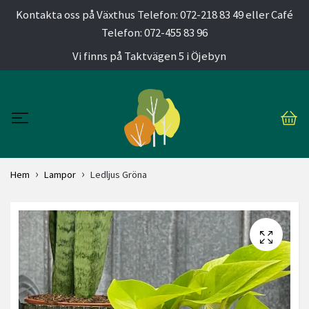
Kontakta oss på Växthus Telefon: 072-218 83 49 eller Café
Telefon: 072-455 83 96
Vi finns på Taktvägen 5 i Öjebyn
Hem
Lampor
Ledljus Gröna