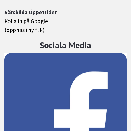
Särskilda Öppettider
Kolla in på Google
(öppnas i ny flik)