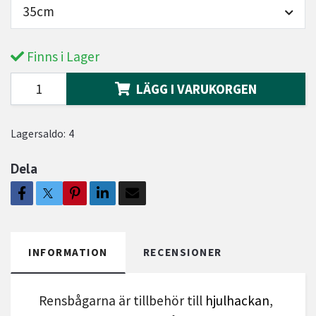
35cm
Finns i Lager
LÄGG I VARUKORGEN
Lagersaldo:
4
Dela
INFORMATION
RECENSIONER
Rensbågarna är tillbehör till
hjulhackan
,