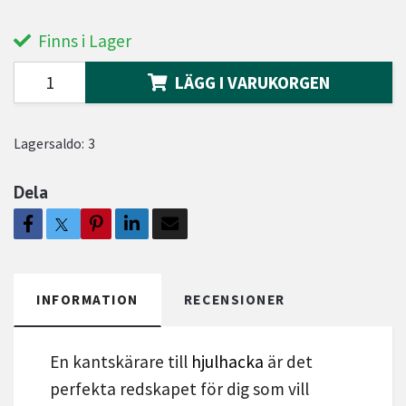
Finns i Lager
LÄGG I VARUKORGEN
Lagersaldo:
3
Dela
INFORMATION
RECENSIONER
En kantskärare till
hjulhacka
är det
perfekta redskapet för dig som vill