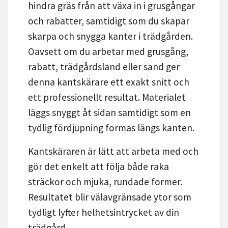
hindra gräs från att växa in i grusgångar
och rabatter, samtidigt som du skapar
skarpa och snygga kanter i trädgården.
Oavsett om du arbetar med grusgång,
rabatt, trädgårdsland eller sand ger
denna kantskärare ett exakt snitt och
ett professionellt resultat. Materialet
läggs snyggt åt sidan samtidigt som en
tydlig fördjupning formas längs kanten.
Kantskäraren är lätt att arbeta med och
gör det enkelt att följa både raka
sträckor och mjuka, rundade former.
Resultatet blir välavgränsade ytor som
tydligt lyfter helhetsintrycket av din
trädgård.