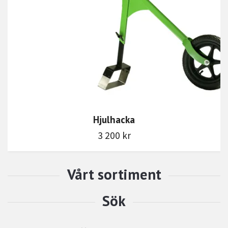
Hjulhacka
3 200 kr