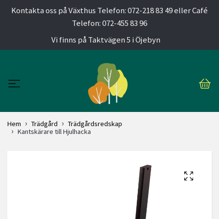
Kontakta oss på Växthus Telefon: 072-218 83 49 eller Café
Telefon: 072-455 83 96
Vi finns på Taktvägen 5 i Öjebyn
Hem
Trädgård
Trädgårdsredskap
Kantskärare till Hjulhacka