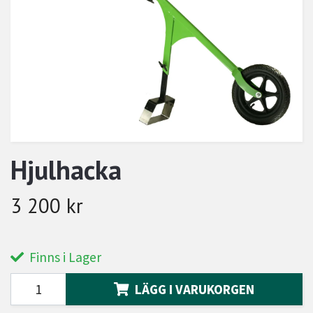
Hjulhacka
3 200 kr
Finns i Lager
LÄGG I VARUKORGEN