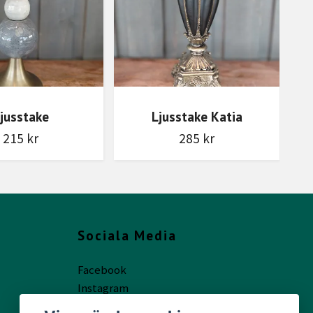
jusstake
Ljusstake Katia
215 kr
285 kr
Sociala Media
Facebook
Instagram