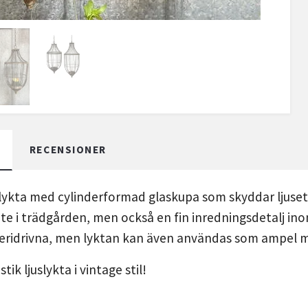
RECENSIONER
ykta med cylinderformad glaskupa som skyddar ljuset 
te i trädgården, men också en fin inredningsdetalj in
teridrivna, men lyktan kan även användas som ampel 
tik ljuslykta i vintage stil!