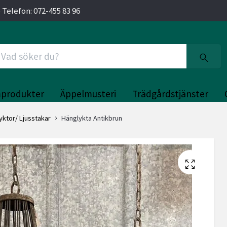
 Telefon: 072-455 83 96
produkter
Äppelmusteri
Trädgårdstjänster
lyktor/ Ljusstakar
Hänglykta Antikbrun