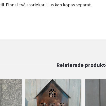
ll.
Finns i två storlekar. Ljus kan köpas separat.