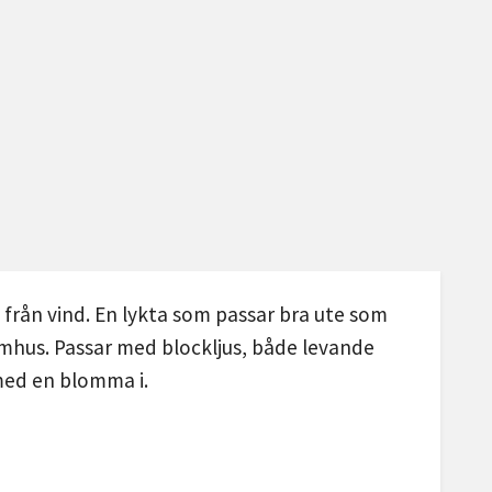
från vind. En lykta som passar bra ute som
omhus.
Passar med blockljus, både levande
med en blomma i.