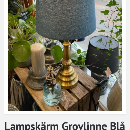
Lampskärm Grovlinne Blå