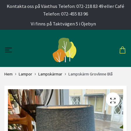
Kontakta oss på Växthus Telefon: 072-218 83 49 eller Café
Telefon: 072-455 83 96
Vi finns på Taktvägen 5 i Öjebyn
Hem
Lampor
Lampskärmar
Lampskärm Grovlinne Blå