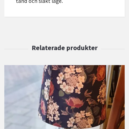
tänd och släkt läge.