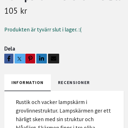
105 kr
Produkten är tyvärr slut i lager. :(
Dela
INFORMATION
RECENSIONER
Rustik och vacker lampskärm i
grovlinnestruktur. Lampskärmen ger ett
härligt sken med sin struktur och
blåafärg. Skärmen finns i tre olika