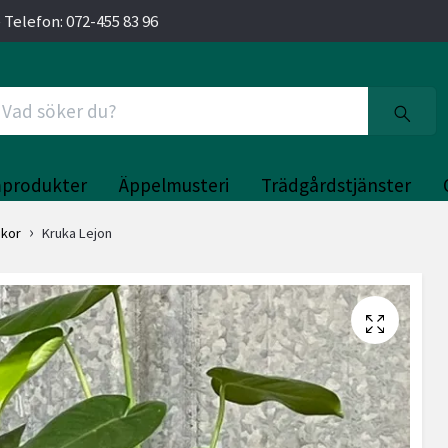
 Telefon: 072-455 83 96
produkter
Äppelmusteri
Trädgårdstjänster
ukor
Kruka Lejon