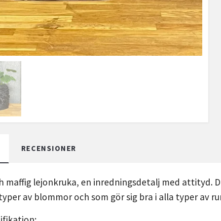
RECENSIONER
ch maffig lejonkruka, en inredningsdetalj med attityd.
yper av blommor och som gör sig bra i alla typer av 
fikation: