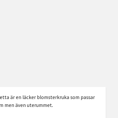
 Detta är en läcker blomsterkruka som passar
rum men även uterummet.