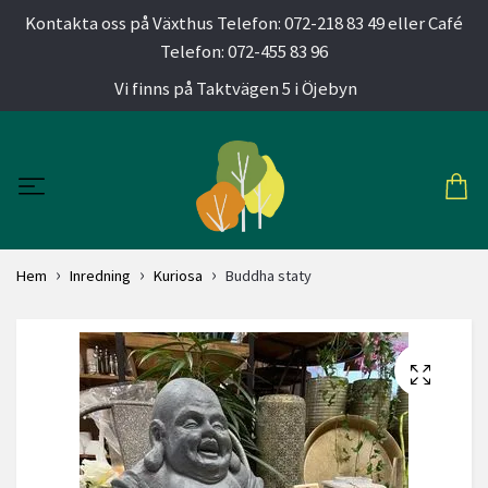
Kontakta oss på Växthus Telefon: 072-218 83 49 eller Café
Telefon: 072-455 83 96
Vi finns på Taktvägen 5 i Öjebyn
Hem
Inredning
Kuriosa
Buddha staty