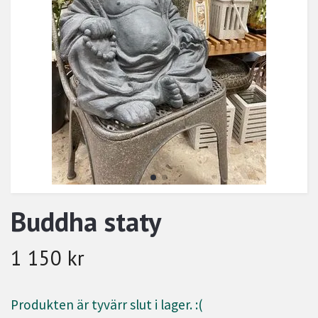
Buddha staty
1 150 kr
Produkten är tyvärr slut i lager. :(