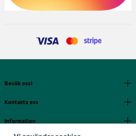
Besök oss!
Kontakta oss
Information