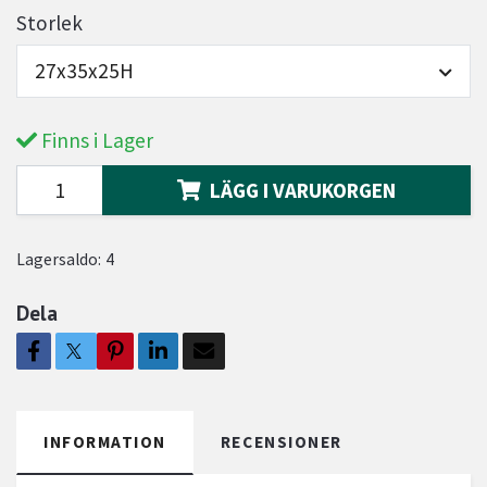
Storlek
27x35x25H
Finns i Lager
LÄGG I VARUKORGEN
Lagersaldo:
4
Dela
INFORMATION
RECENSIONER