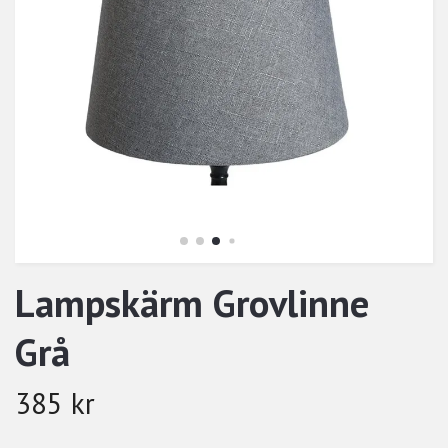
Lampskärm Grovlinne
Grå
385 kr