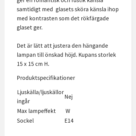
samtidigt med glasets sköra känsla ihop
med kontrasten som det rökfärgade
glaset ger.
Det är lätt att justera den hängande
lampan till önskad höjd. Kupans storlek
15 x 15 cm H.
Produktspecifikationer
Ljuskälla/ljuskällor
Nej
ingår
Max lampeffekt
W
Sockel
E14