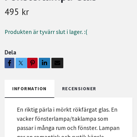
495 kr
Produkten är tyvärr slut i lager. :(
Dela
INFORMATION
RECENSIONER
En riktig pärla i mörkt rökfärgat glas. En
vacker fönsterlampa/taklampa som
passar i många rum och fönster. Lampan
ger en romantisk och rustik känsla