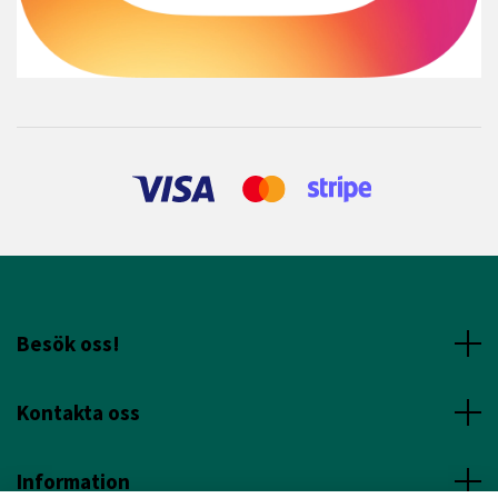
Besök oss!
Kontakta oss
Information