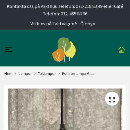
Kontakta oss på Växthus Telefon: 072-218 83 49 eller Café
Telefon: 072-455 83 96
Vi finns på Taktvägen 5 i Öjebyn
Hem
Lampor
Taklampor
Fönsterlampa Glas