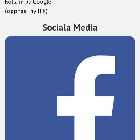
Kolla in på Google
(öppnas i ny flik)